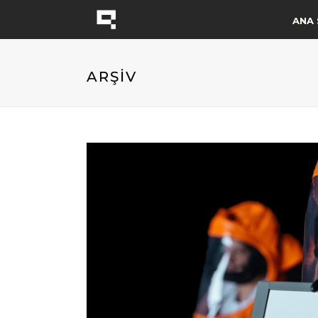
ANA 
ARŞİV