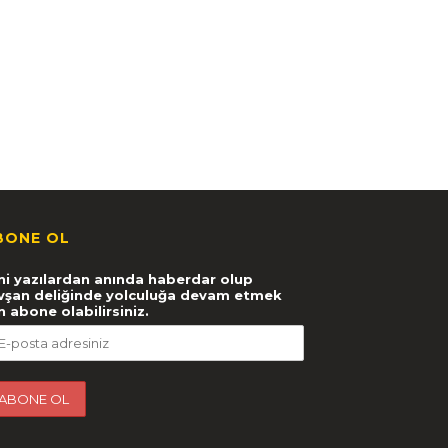
BONE OL
ni yazılardan anında haberdar olup
vşan deliğinde yolculuğa devam etmek
in abone olabilirsiniz.