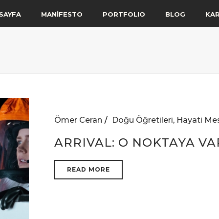
SAYFA
MANİFESTO
PORTFOLIO
BLOG
KA
Ömer Ceran
Doğu Öğretileri
,
Hayati Mes
ARRIVAL: O NOKTAYA VA
READ MORE