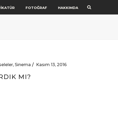
RİKATÜR
FOTOĞRAF
HAKKIMDA
eleler
,
Sinema
Kasım 13, 2016
RDIK MI?