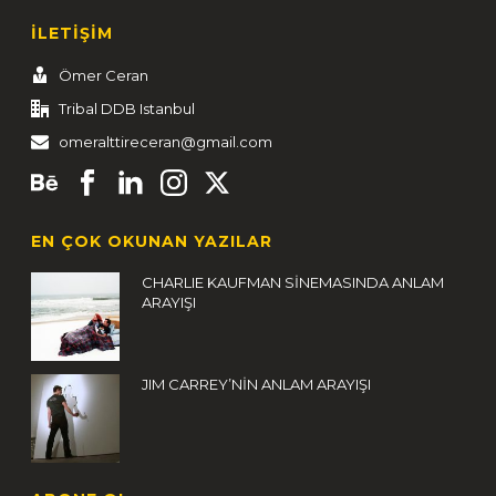
İLETİŞİM
Ömer Ceran
Tribal DDB Istanbul
omeralttireceran@gmail.com
EN ÇOK OKUNAN YAZILAR
CHARLIE KAUFMAN SİNEMASINDA ANLAM
ARAYIŞI
JIM CARREY’NİN ANLAM ARAYIŞI