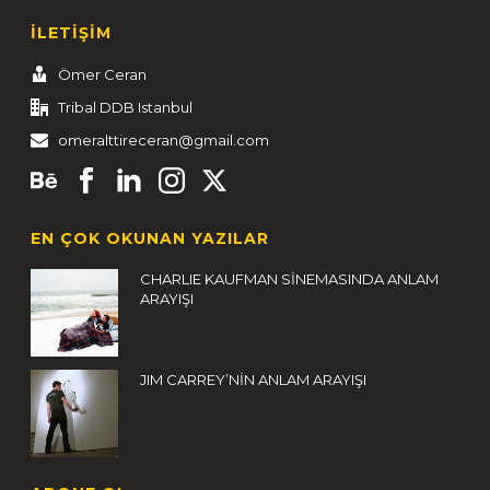
İLETİŞİM
Ömer Ceran
Tribal DDB Istanbul
omeralttireceran@gmail.com
EN ÇOK OKUNAN YAZILAR
CHARLIE KAUFMAN SİNEMASINDA ANLAM
ARAYIŞI
JIM CARREY’NİN ANLAM ARAYIŞI