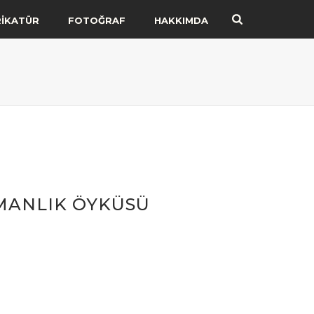
RİKATÜR
FOTOĞRAF
HAKKIMDA
AMANLIK ÖYKÜSÜ