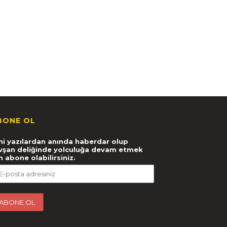
BONE OL
ni yazılardan anında haberdar olup
vşan deliğinde yolculuğa devam etmek
in abone olabilirsiniz.