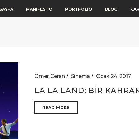
SAYFA
MANİFESTO
PORTFOLIO
BLOG
KA
Ömer Ceran
Sinema
Ocak 24, 2017
LA LA LAND: BİR KAHR
READ MORE