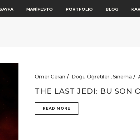
SAYFA
MANİFESTO
PORTFOLIO
BLOG
KA
Ömer Ceran
Doğu Öğretileri
,
Sinema
THE LAST JEDI: BU SON 
READ MORE