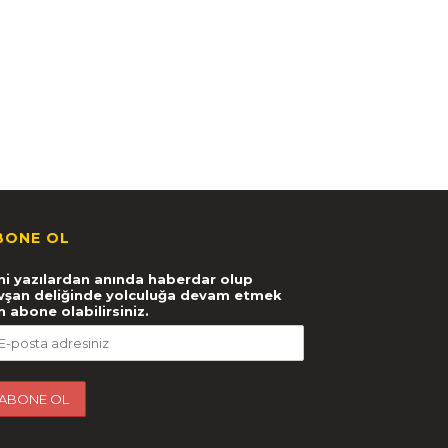
BONE OL
ni yazılardan anında haberdar olup
vşan deliğinde yolculuğa devam etmek
in abone olabilirsiniz.