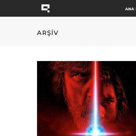
ANA 
ARŞİV