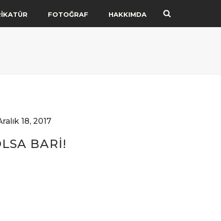
RİKATÜR
FOTOĞRAF
HAKKIMDA
Aralık 18, 2017
OLSA BARİ!