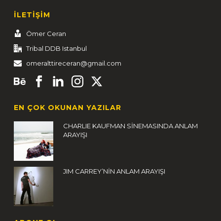
İLETİŞİM
Ömer Ceran
Tribal DDB Istanbul
omeralttireceran@gmail.com
EN ÇOK OKUNAN YAZILAR
CHARLIE KAUFMAN SİNEMASINDA ANLAM
ARAYIŞI
JIM CARREY’NİN ANLAM ARAYIŞI