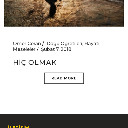
Ömer Ceran
Doğu Öğretileri
,
Hayati
Meseleler
Şubat 7, 2018
HİÇ OLMAK
READ MORE
İLETİŞİM