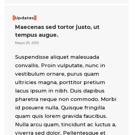
Updates
Maecenas sed tortor justo, ut
tempus augue.
Mayıs 25, 2013
Suspendisse aliquet malesuada
convallis. Proin vulputate, nunc in
vestibulum ornare, purus quam
ultricies magna, porttitor pretium
lacus ipsum in nibh. Duis dapibus
pharetra neque non commodo. Morbi
id posuere nulla. Quisque fringilla
quam quis lorem gravida faucibus.
Nulla arcu quam, tincidunt ac luctus a,
viverra sed dolor. Pellentesque et