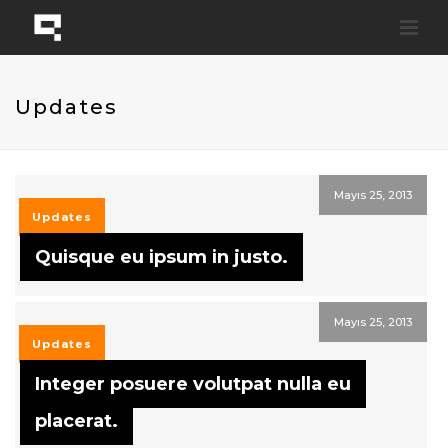
Updates
Mayıs 25, 2013
Updates
Quisque eu ipsum in justo.
Mayıs 25, 2013
Updates
Integer posuere volutpat nulla eu
placerat.