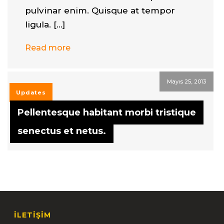
pulvinar enim. Quisque at tempor
ligula. […]
Read more
Mayıs 25, 2013
Updates
Pellentesque habitant morbi tristique
senectus et netus.
İLETİŞİM