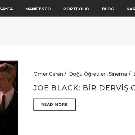
SAYFA
MANİFESTO
PORTFOLIO
BLOG
KA
Ömer Ceran
Doğu Öğretileri
,
Sinema
JOE BLACK: BIR DERVIŞ 
READ MORE