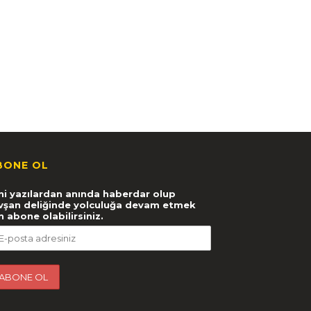
BONE OL
ni yazılardan anında haberdar olup
vşan deliğinde yolculuğa devam etmek
in abone olabilirsiniz.