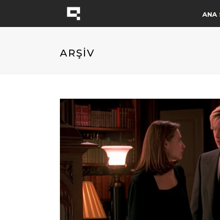
ANA 
ARŞİV