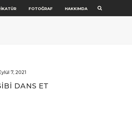
RİKATÜR
FOTOĞRAF
HAKKIMDA
Eylül 7, 2021
GIBI DANS ET