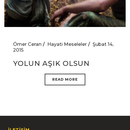
Ömer Ceran
Hayati Meseleler
Şubat 14,
2015
YOLUN AŞIK OLSUN
READ MORE
İLETİŞİM