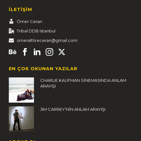
İLETİŞİM
Ömer Ceran
Tribal DDB Istanbul
omeralttireceran@gmail.com
EN ÇOK OKUNAN YAZILAR
CHARLIE KAUFMAN SİNEMASINDA ANLAM
ARAYIŞI
JIM CARREY’NİN ANLAM ARAYIŞI