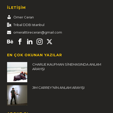
İLETİŞİM
Ömer Ceran
Tribal DDB Istanbul
omeralttireceran@gmail.com
EN ÇOK OKUNAN YAZILAR
CHARLIE KAUFMAN SİNEMASINDA ANLAM
ARAYIŞI
JIM CARREY’NİN ANLAM ARAYIŞI