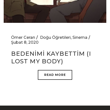
Ömer Ceran
Doğu Öğretileri
,
Sinema
Şubat 8, 2020
BEDENIMI KAYBETTIM (I
LOST MY BODY)
READ MORE