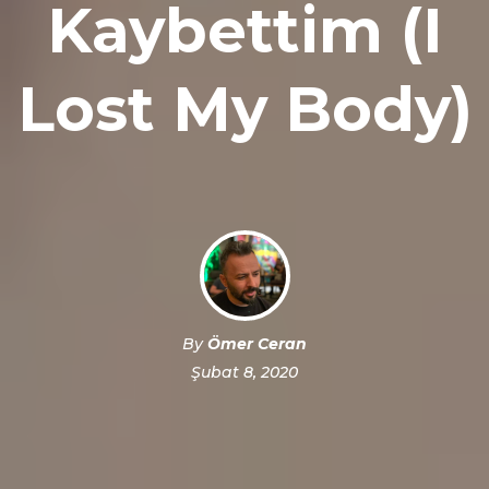
Kaybettim (I
Lost My Body)
By
Ömer Ceran
Şubat 8, 2020