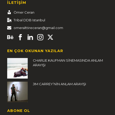
İLETİŞİM
Ömer Ceran
Tribal DDB Istanbul
omeralttireceran@gmail.com
EN ÇOK OKUNAN YAZILAR
CHARLIE KAUFMAN SİNEMASINDA ANLAM
ARAYIŞI
JIM CARREY’NİN ANLAM ARAYIŞI
ABONE OL