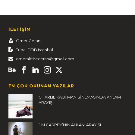
İLETİŞİM
Ömer Ceran
Tribal DDB Istanbul
omeralttireceran@gmail.com
EN ÇOK OKUNAN YAZILAR
CHARLIE KAUFMAN SİNEMASINDA ANLAM
ARAYIŞI
JIM CARREY’NİN ANLAM ARAYIŞI