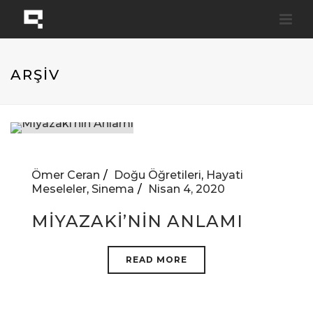
ARŞİV
Ömer Ceran
Doğu Öğretileri
,
Hayati
Meseleler
,
Sinema
Nisan 4, 2020
MIYAZAKI’NIN ANLAMI
READ MORE