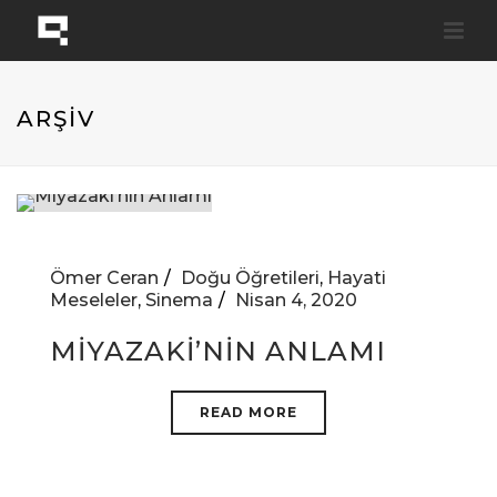
ARŞİV
Ömer Ceran
Doğu Öğretileri
,
Hayati
Meseleler
,
Sinema
Nisan 4, 2020
MIYAZAKI’NIN ANLAMI
READ MORE