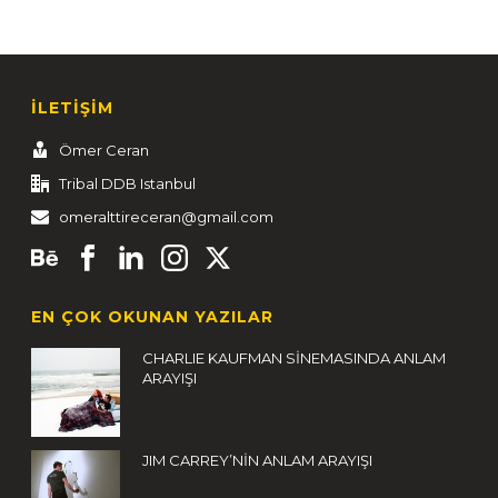
İLETİŞİM
Ömer Ceran
Tribal DDB Istanbul
omeralttireceran@gmail.com
EN ÇOK OKUNAN YAZILAR
CHARLIE KAUFMAN SİNEMASINDA ANLAM
ARAYIŞI
JIM CARREY’NİN ANLAM ARAYIŞI