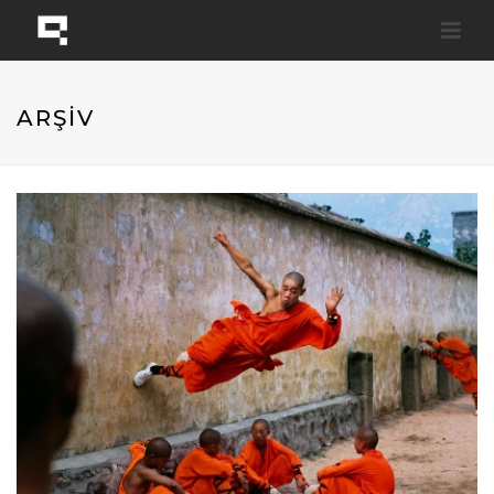
ARŞİV