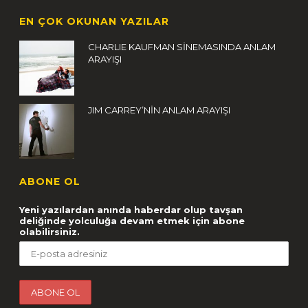
EN ÇOK OKUNAN YAZILAR
CHARLIE KAUFMAN SİNEMASINDA ANLAM
ARAYIŞI
JIM CARREY’NİN ANLAM ARAYIŞI
ABONE OL
Yeni yazılardan anında haberdar olup tavşan
deliğinde yolculuğa devam etmek için abone
olabilirsiniz.