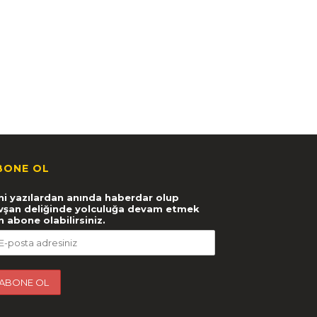
BONE OL
ni yazılardan anında haberdar olup
vşan deliğinde yolculuğa devam etmek
in abone olabilirsiniz.