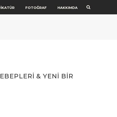
RİKATÜR
FOTOĞRAF
HAKKIMDA
EBEPLERİ & YENİ BİR