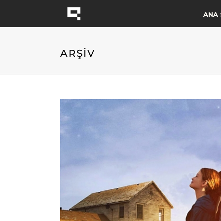
ANA 
ARŞİV