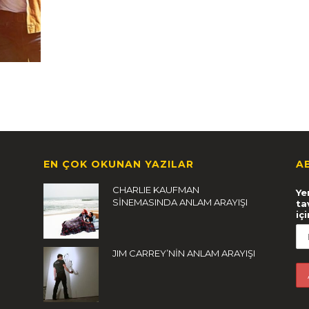
EN ÇOK OKUNAN YAZILAR
A
CHARLIE KAUFMAN
Ye
SİNEMASINDA ANLAM ARAYIŞI
ta
iç
JIM CARREY’NİN ANLAM ARAYIŞI