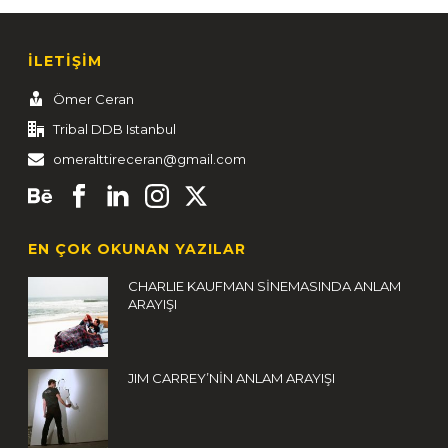
İLETİŞİM
Ömer Ceran
Tribal DDB Istanbul
omeralttireceran@gmail.com
EN ÇOK OKUNAN YAZILAR
CHARLIE KAUFMAN SİNEMASINDA ANLAM
ARAYIŞI
JIM CARREY’NİN ANLAM ARAYIŞI