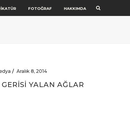
RİKATÜR
FOTOĞRAF
HAKKIMDA
edya
Aralık 8, 2014
 GERİSİ YALAN AĞLAR