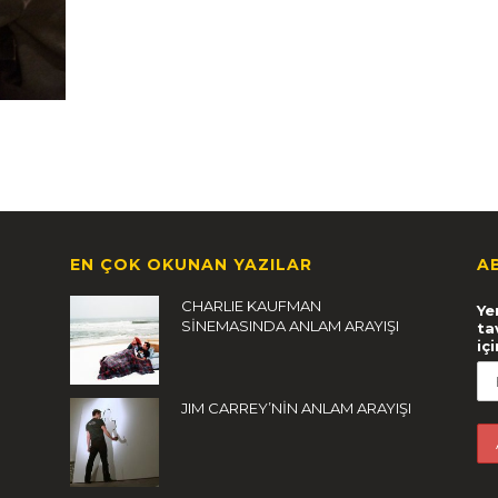
EN ÇOK OKUNAN YAZILAR
A
CHARLIE KAUFMAN
Ye
SİNEMASINDA ANLAM ARAYIŞI
ta
iç
JIM CARREY’NİN ANLAM ARAYIŞI