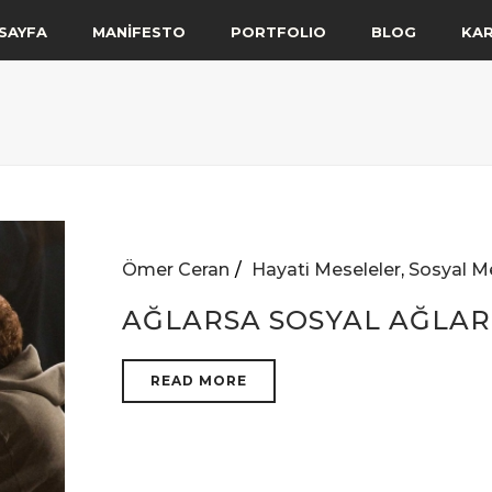
SAYFA
MANİFESTO
PORTFOLIO
BLOG
KA
Ömer Ceran
Hayati Meseleler
,
Sosyal M
AĞLARSA SOSYAL AĞLAR
READ MORE