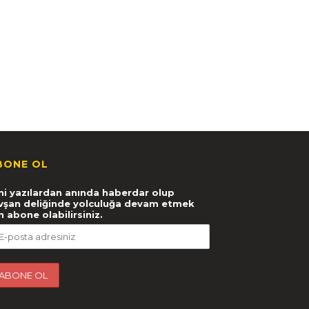
BONE OL
ni yazılardan anında haberdar olup
vşan deliğinde yolculuğa devam etmek
in abone olabilirsiniz.