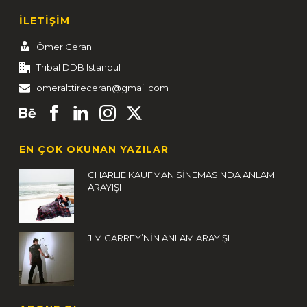
İLETİŞİM
Ömer Ceran
Tribal DDB Istanbul
omeralttireceran@gmail.com
EN ÇOK OKUNAN YAZILAR
CHARLIE KAUFMAN SİNEMASINDA ANLAM
ARAYIŞI
JIM CARREY’NİN ANLAM ARAYIŞI