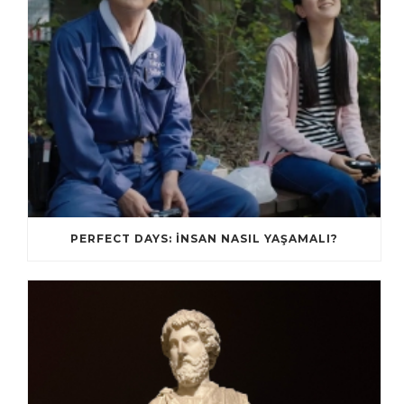
PERFECT DAYS: İNSAN NASIL YAŞAMALI?