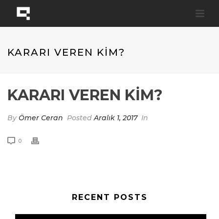
KARARI VEREN KİM?
KARARI VEREN KİM?
By
Ömer Ceran
Posted
Aralık 1, 2017
In
0
RECENT POSTS