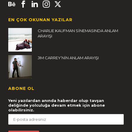
EN ÇOK OKUNAN YAZILAR
CHARLIE KAUFMAN SİNEMASINDA ANLAM
ARAYIŞI
JIM CARREY’NİN ANLAM ARAYIŞI
ABONE OL
Yeni yazılardan anında haberdar olup tavşan
deliğinde yolculuğa devam etmek için abone
olabilirsiniz.