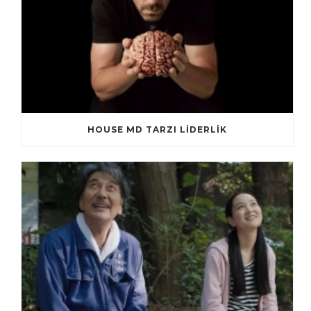
HOUSE MD TARZI LİDERLİK