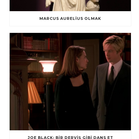
MARCUS AURELIUS OLMAK
JOE BLACK: BIR DERVIŞ GIBI DANS ET