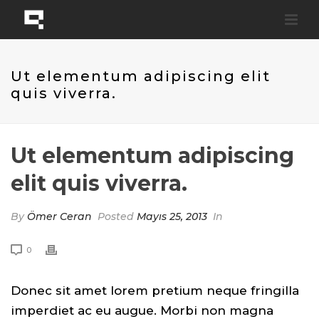
Ut elementum adipiscing elit
quis viverra.
Ut elementum adipiscing
elit quis viverra.
By
Ömer Ceran
Posted
Mayıs 25, 2013
In
0
Donec sit amet lorem pretium neque fringilla
imperdiet ac eu augue. Morbi non magna