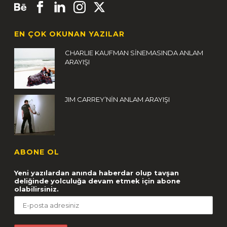
EN ÇOK OKUNAN YAZILAR
CHARLIE KAUFMAN SİNEMASINDA ANLAM
ARAYIŞI
JIM CARREY’NİN ANLAM ARAYIŞI
ABONE OL
Yeni yazılardan anında haberdar olup tavşan
deliğinde yolculuğa devam etmek için abone
olabilirsiniz.