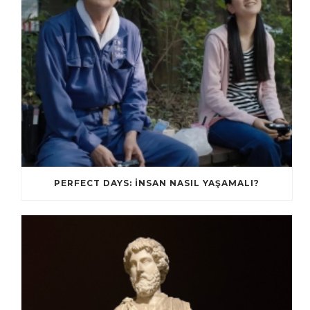
PERFECT DAYS: İNSAN NASIL YAŞAMALI?