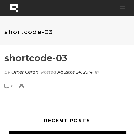
shortcode-03
shortcode-03
By
Ömer Ceran
Posted
Ağustos 24, 2014
In
0
RECENT POSTS